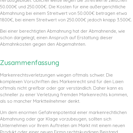
herausgebildet. Üblicherweise liegen die Streitwerte zwischen
50.000€ und 250.000€. Die Kosten für eine außergerichtliche
Abmahnung bei einem Streitwert von 50.000€ betragen etwa
1800€, bei einem Streitwert von 250.000€ jedoch knapp 3.500€.
Bei einer berechtigten Abmahnung hat der Abmahnende, wie
schon dargelegt, einen Anspruch auf Erstattung dieser
Abmahnkosten gegen den Abgemahnten.
Zusammenfassung
Markenrechtsverletzungen wiegen oftmals schwer. Die
komplexen Vorschriften des Markenrecht sind für den Laien
oftmals nicht greifbar oder gar verständlich. Daher kann es
schneller zu einer Verletzung fremden Markenrechts kommen,
als so mancher Marktteilnehmer denkt.
Um dem enormen Gefahrenpotential einer markenrechtlichen
Abmahnung oder gar Klage vorzubeugen, sollten sich
Unternehmen vor Ihrem Auftreten am Markt mit einem neuen
Produkt oder einer neuen Firma rechtskundigen Beistand