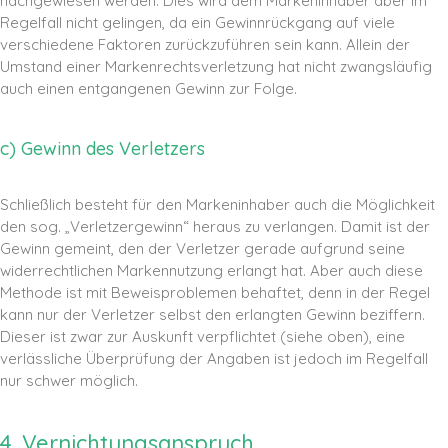
nachgewiesen werden. Dies wird dem Markeninhaber aber im
Regelfall nicht gelingen, da ein Gewinnrückgang auf viele
verschiedene Faktoren zurückzuführen sein kann. Allein der
Umstand einer Markenrechtsverletzung hat nicht zwangsläufig
auch einen entgangenen Gewinn zur Folge.
c) Gewinn des Verletzers
Schließlich besteht für den Markeninhaber auch die Möglichkeit
den sog. „Verletzergewinn“ heraus zu verlangen. Damit ist der
Gewinn gemeint, den der Verletzer gerade aufgrund seine
widerrechtlichen Markennutzung erlangt hat. Aber auch diese
Methode ist mit Beweisproblemen behaftet, denn in der Regel
kann nur der Verletzer selbst den erlangten Gewinn beziffern.
Dieser ist zwar zur Auskunft verpflichtet (siehe oben), eine
verlässliche Überprüfung der Angaben ist jedoch im Regelfall
nur schwer möglich.
4. Vernichtungsanspruch