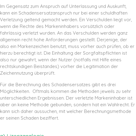
Im Gegensatz zum Anspruch auf Unterlassung und Auskunft,
kann ein Schadensersatzanspruch nur bei einer schuldhaften
Verletzung geltend gemacht werden. Ein Verschulden liegt vor,
wenn die Rechte des Markeninhabers vorsätzlich oder
fahrlässig verletzt wurden. An das Verschulden werden ganz
allgemein recht hohe Anforderungen gestellt. Derjenige, der
also ein Markenzeichen benutzt, muss vorher auch prüfen, ob er
hierzu berechtigt ist. Die Einhaltung der Sorgfaltspflichten ist
also nur gewahrt, wenn der Nutzer (notfalls mit Hilfe eines
rechtskundigen Beistandes) vorher die Legitimation der
Zeichennutzung überprüft.
Für die Berechnung des Schadensersatzes gibt es drei
Möglichkeiten. Oftmals kommen die Methoden jeweils zu sehr
unterschiedlichen Ergebnissen. Der verletzte Markeninhaber ist
aber an keine Methode gebunden, sondern hat ein Wahlrecht. Er
kann sich daher aussuchen, mit welcher Berechnungsmethode
er seinen Schaden beziffert.