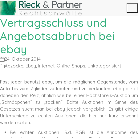
Vertragsschluss und
Angebotsabbruch bei
ebay
24. Oktober 2014
Abzocke
,
Ebay
,
Internet
,
Online-Shops
,
Unkategorisiert
Fast jeder benutzt ebay, um alle möglichen Gegenstände, vom
Auto bis zum Zylinder zu kaufen und zu verkaufen.
ebay biete
daneben den Reiz, ähnlich wie bei einer Höchstpreis-Auktion um
„Schnäppchen“ zu „zocken“. Echte Auktionen im Sinne des
Gesetzes sucht man bei ebay jedoch vergeblich. Es gibt einige
Unterschiede zu echten Auktionen, die hier nur kurz erwähnt
werden sollen:
Bei echten Auktionen i.S.d. BGB ist die Annahme des