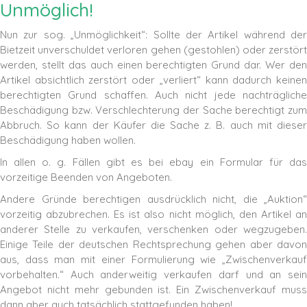
Unmöglich!
Nun zur sog. „Unmöglichkeit“: Sollte der Artikel während der
Bietzeit unverschuldet verloren gehen (gestohlen) oder zerstört
werden, stellt das auch einen berechtigten Grund dar. Wer den
Artikel absichtlich zerstört oder „verliert“ kann dadurch keinen
berechtigten Grund schaffen. Auch nicht jede nachträgliche
Beschädigung bzw. Verschlechterung der Sache berechtigt zum
Abbruch. So kann der Käufer die Sache z. B. auch mit dieser
Beschädigung haben wollen.
In allen o. g. Fällen gibt es bei ebay ein Formular für das
vorzeitige Beenden von Angeboten.
Andere Gründe berechtigen ausdrücklich nicht, die „Auktion“
vorzeitig abzubrechen. Es ist also nicht möglich, den Artikel an
anderer Stelle zu verkaufen, verschenken oder wegzugeben.
Einige Teile der deutschen Rechtsprechung gehen aber davon
aus, dass man mit einer Formulierung wie „Zwischenverkauf
vorbehalten.“ Auch anderweitig verkaufen darf und an sein
Angebot nicht mehr gebunden ist. Ein Zwischenverkauf muss
dann aber auch tatsächlich stattgefunden haben!