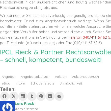
Rechtsanwalt in der unübersichtlichen und häufig wechselnden
Rechtsprechung zu ebay etc. aus.
Wir können für Sie schnell, zuverlässig und günstig prüfen, ob ein
berechtigter Grund zum Angebotsabbruch vorliegt. Wenn Sie
auf Bieter-Seite stehen, prüfen wir für Sie, welche Ansprüche Sie
gegen den Verkäufer haben und setzen diese durch. Setzen Sie
sich einfach mit uns in Verbindung per
Telefon 040/411 67 62 5
per E-Mail info (at) ipcl-rieck.de) oder Fax (040/411 67 62 6).
IPCL Rieck & Partner Rechtsanwälte
– schnell, kompetent, bundesweit!
Angebot
Angebotsabbruch
Auktion
Auktionsabbruch
eBay
Irrtum
Schadenersatz
Unmöglichkeit
Teilen:
Lars Rieck
Administrator