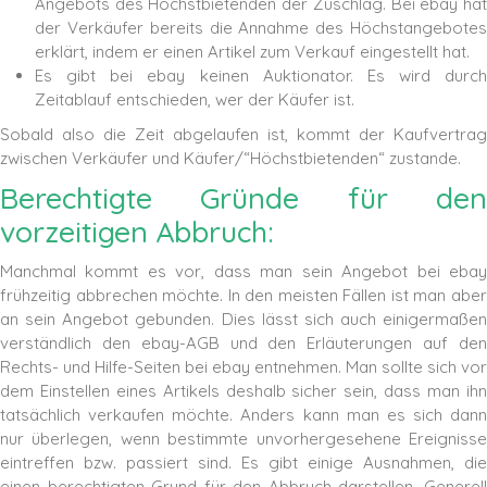
Angebots des Höchstbietenden der Zuschlag. Bei ebay hat
der Verkäufer bereits die Annahme des Höchstangebotes
erklärt, indem er einen Artikel zum Verkauf eingestellt hat.
Es gibt bei ebay keinen Auktionator. Es wird durch
Zeitablauf entschieden, wer der Käufer ist.
Sobald also die Zeit abgelaufen ist, kommt der Kaufvertrag
zwischen Verkäufer und Käufer/“Höchstbietenden“ zustande.
Berechtigte Gründe für den
vorzeitigen Abbruch:
Manchmal kommt es vor, dass man sein Angebot bei ebay
frühzeitig abbrechen möchte. In den meisten Fällen ist man aber
an sein Angebot gebunden. Dies lässt sich auch einigermaßen
verständlich den ebay-AGB und den Erläuterungen auf den
Rechts- und Hilfe-Seiten bei ebay entnehmen. Man sollte sich vor
dem Einstellen eines Artikels deshalb sicher sein, dass man ihn
tatsächlich verkaufen möchte. Anders kann man es sich dann
nur überlegen, wenn bestimmte unvorhergesehene Ereignisse
eintreffen bzw. passiert sind. Es gibt einige Ausnahmen, die
einen berechtigten Grund für den Abbruch darstellen. Generell